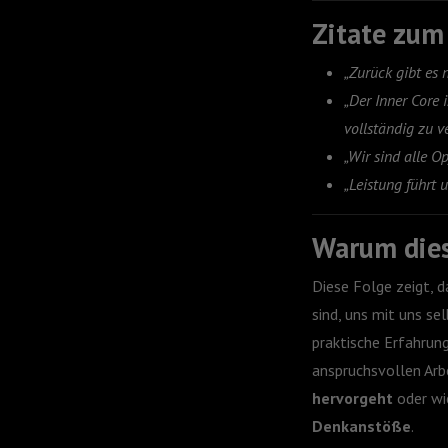
Zitate zu
„Zurück gibt es n
„Der Inner Core
vollständig zu v
„Wir sind alle O
„Leistung führt 
Warum dies
Diese Folge zeigt, 
sind, uns mit uns s
praktische Erfahrun
anspruchsvollen Arb
hervorgeht
oder w
Denkanstöße
.