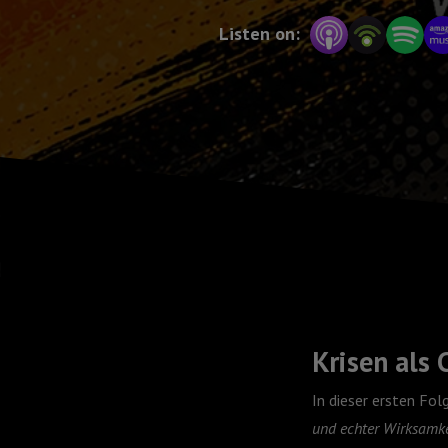
Listen on:
Krisen als 
In dieser ersten Fol
und echter Wirksamke