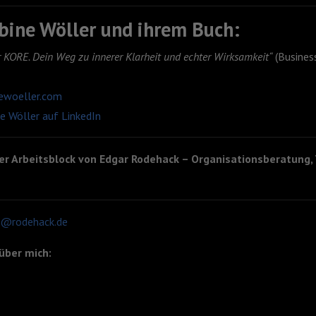
bine Wöller und ihrem Buch:
r KORE. Dein Weg zu innerer Klarheit und echter Wirksamkeit“
(Business
ewoeller.com
e Wöller auf LinkedIn
er Arbeitsblock von Edgar Rodehack – Organisationsberatung,
o@rodehack.de
über mich: