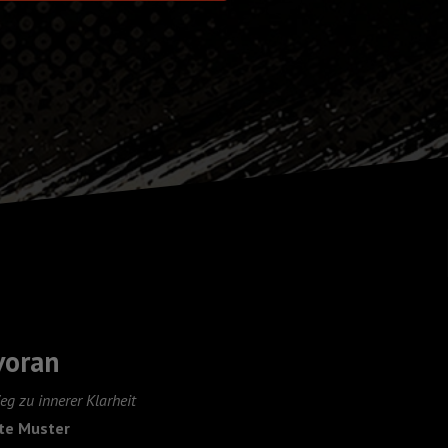
voran
eg zu innerer Klarheit
lte Muster