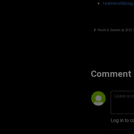
teamworkblog.
🎵 Musik & Sounds: © 2025 
Comment 
Log in to c