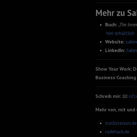
Mehr zu Sa
Buch:
„The Inne
hier erhältlich
Website:
sabin
LinkedIn:
Sabin
Show Your Work: D
Business Coaching
Schreib mir:
📧
inf
Mehr von, mit und 
trellisterium.de
rodehack.de