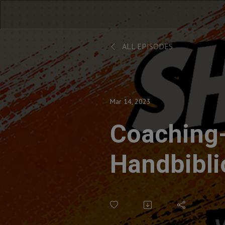
ALL EPISODES
Mar 14, 2023
Coaching
Handbibli
Patrick Le
Getting N