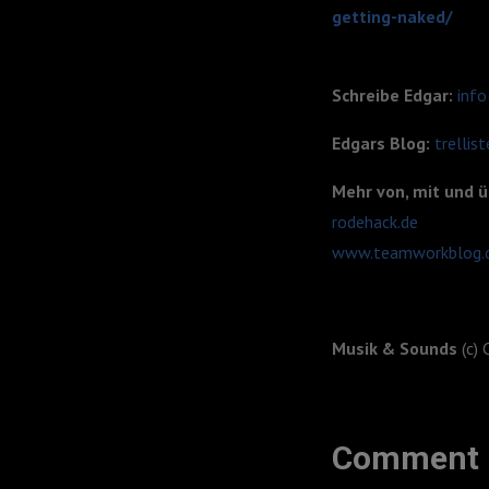
getting-naked/
Schreibe Edgar:
info
Edgars Blog:
trellis
Mehr von, mit und 
rodehack.de
www.teamworkblog.
Musik & Sounds
(c) 
Comment 