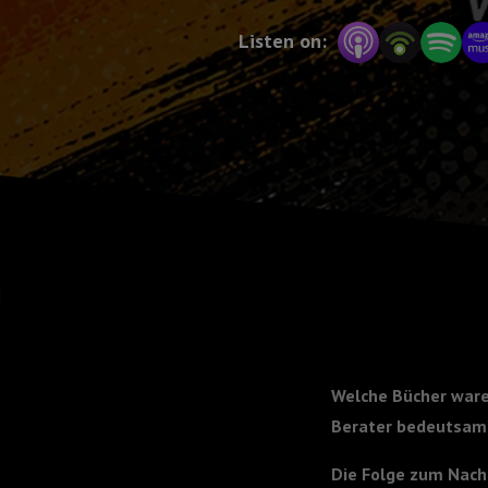
Listen on:
Welche Bücher waren
Berater bedeutsam? 
Die Folge zum Nach