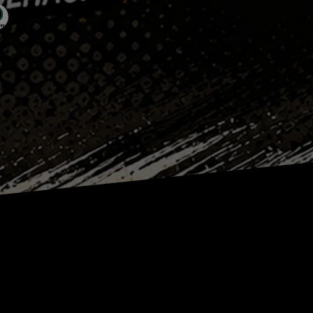
ack.de.