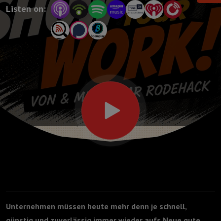
Listen on:
Unternehmen müssen heute mehr denn je schnell,
günstig und zuverlässig immer wieder aufs Neue gute