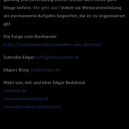
Dinge liefern.
Wie geht das?
Indem sie Weiterentwicklung
als permanente Aufgabe begreifen, die es zu organisieren
gilt.
Die Folge zum Nachlesen:
https://trellisterium.de/veraendern-oder-abtreten/
Schreibe Edgar:
info@trellisterium.de
Edgars Blog:
trellisterium.de
Mehr von, mit und über Edgar Rodehack
rodehack.de
www.teamworkblog.de
www.the-naked-company.one